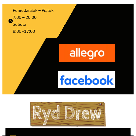
Poniedziałek – Piątek 
7.00 – 20.00
Sobota 
8:00 -17:00 