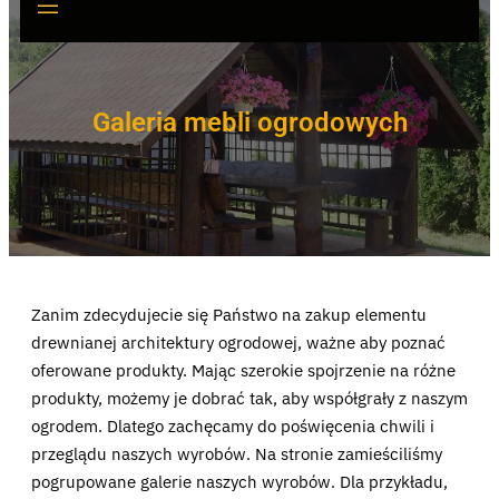
Galeria mebli ogrodowych
Zanim zdecydujecie się Państwo na zakup elementu
drewnianej architektury ogrodowej, ważne aby poznać
oferowane produkty. Mając szerokie spojrzenie na różne
produkty, możemy je dobrać tak, aby współgrały z naszym
ogrodem. Dlatego zachęcamy do poświęcenia chwili i
przeglądu naszych wyrobów. Na stronie zamieściliśmy
pogrupowane galerie naszych wyrobów. Dla przykładu,