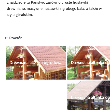
znajdziecie tu Państwo zarówno proste huśtawki
drewniane, masywne huśtawki z grubego bala, a także w
stylu góralskim.
Powrót
Drewniana altanka ogrodowa
Drewniana altanka o
Drewniana altanka o