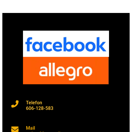
Telefon
606-128-583
Mail