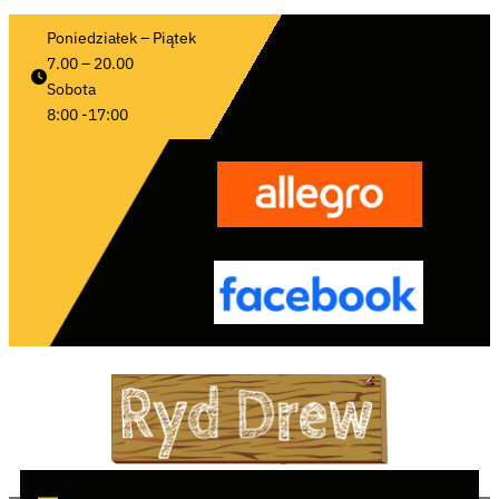
Poniedziałek – Piątek 
7.00 – 20.00
Sobota 
8:00 -17:00 