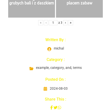
grubych bali i z daszkiem
placem zabaw
«
‹
z
3
›
»
Written By :
michal
Category :
example
,
category
,
and
,
terms
Posted On :
2024-08-03
Share This :