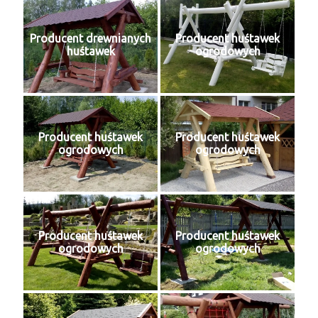
Producent drewnianych
Producent huśtawek
huśtawek
ogrodowych
Producent huśtawek
Producent huśtawek
ogrodowych
ogrodowych
Producent huśtawek
Producent huśtawek
ogrodowych
ogrodowych