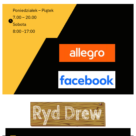
Poniedziałek – Piątek 
7.00 – 20.00
Sobota 
8:00 -17:00 