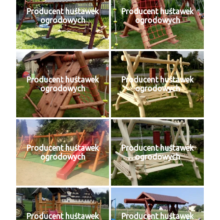
Producent huśtawek
Producent huśtawek
ogrodowych
ogrodowych
Producent huśtawek
Producent huśtawek
ogrodowych
ogrodowych
Producent huśtawek
Producent huśtawek
ogrodowych
ogrodowych
Producent huśtawek
Producent huśtawek