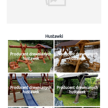
Hustawki
Producent drewnianych
Producent drewnianych
huśtawek
huśtawek
Producent drewnianych
Producent drewnianych
huśtawek
huśtawek