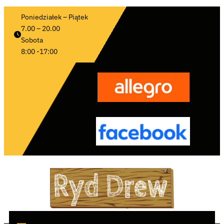
Poniedziałek – Piątek 
7.00 – 20.00
Sobota 
8:00 -17:00 