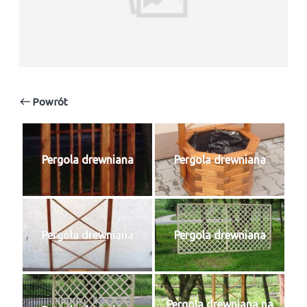
Powrót
Pergola drewniana
Pergola drewniana
Pergola drewniana
Pergola drewniana
Pergola drewniana na